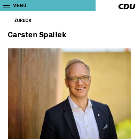
MENÜ
ZURÜCK
Carsten Spallek