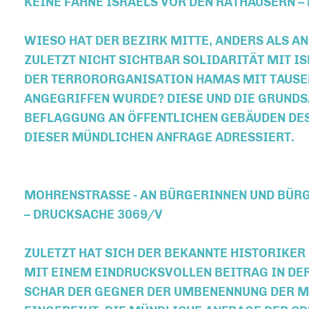
KEINE FAHNE ISRAELS VOR DEN RATHÄUSERN –
WIESO HAT DER BEZIRK MITTE, ANDERS ALS A
ZULETZT NICHT SICHTBAR SOLIDARITÄT MIT IS
DER TERRORORGANISATION HAMAS MIT TAUSE
ANGEGRIFFEN WURDE? DIESE UND DIE GRUNDS
BEFLAGGUNG AN ÖFFENTLICHEN GEBÄUDEN DE
DIESER MÜNDLICHEN ANFRAGE ADRESSIERT.
MOHRENSTRASSE - AN BÜRGERINNEN UND BÜRGE
DRUCKSACHE 3069/V
ZULETZT HAT SICH DER BEKANNTE HISTORIKER 
MIT EINEM EINDRUCKSVOLLEN BEITRAG IN DER
SCHAR DER GEGNER DER UMBENENNUNG DER M