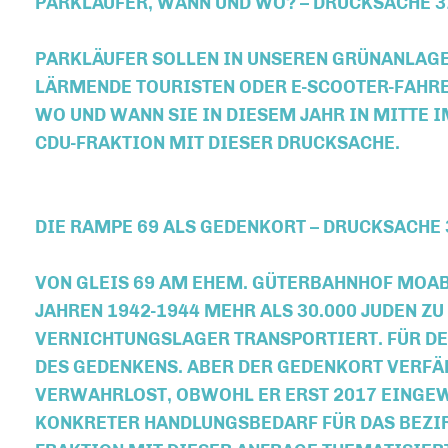
PARKLÄUFER, WANN UND WO? – DRUCKSACHE 
PARKLÄUFER SOLLEN IN UNSEREN GRÜNANLAGE
LÄRMENDE TOURISTEN ODER E-SCOOTER-FAHRE
WO UND WANN SIE IN DIESEM JAHR IN MITTE I
CDU-FRAKTION MIT DIESER DRUCKSACHE.
DIE RAMPE 69 ALS GEDENKORT – DRUCKSACHE
VON GLEIS 69 AM EHEM. GÜTERBAHNHOF MOAB
JAHREN 1942-1944 MEHR ALS 30.000 JUDEN Z
VERNICHTUNGSLAGER TRANSPORTIERT. FÜR DEN
DES GEDENKENS. ABER DER GEDENKORT VERFÄ
VERWAHRLOST, OBWOHL ER ERST 2017 EINGEW
KONKRETER HANDLUNGSBEDARF FÜR DAS BEZIR