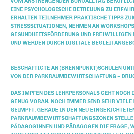
VOM ANSTRENGENDEN BÜROALLTAG BERUFLICH 
EINE PSYCHOLOGISCHE BETREUUNG ZU ERFAHR
ERHALTEN TEILNEHMER PRAKTISCHE TIPPS Z
STRESSSITUATIONEN, NEHMEN AN WORKSHOPS
GESUNDHEITSFÖRDERUNG UND FREIWILLIGEN P
UND WERDEN DURCH DIGITALE BEGLEITANGEBO
BESCHÄFTIGTE AN (BRENNPUNKT)SCHULEN UNT
VON DER PARKRAUMBEWIRTSCHAFTUNG – DRU
DAS IMPFEN DES LEHRPERSONALS GEHT NOCH 
GENUG VORAN. NOCH IMMER SIND SEHR VIELE
GEIMPFT. GERADE IN DEN NEU EINGERICHTETE
PARKRAUMBEWIRTSCHAFTUNGSZONEN STELLE
PÄDAGOGINNEN UND PÄDAGOGEN DIE FRAGE, W