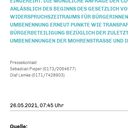
INGEREIHT. DIE MÜNDLICHE ANFRAGE DER CDU
NLÄSSLICH DES BEGINNS DES GESETZLICH VO
IDERSPRUCHSZEITRAUMS FÜR BÜRGERINNEN U
MBENENNUNG ERNEUT PUNKTE WIE TRANSPARE
ÜRGERBETEILIGUNG BEZÜGLICH DER ZULETZT 
MBENENNUNGEN DER MOHRENSTRASSE UND IM 
Pressekontakt:
Sebastian Pieper (0173/2064677)
Olaf Lemke (0171/7428903)
26.05.2021, 07:45 Uhr
Quelle: