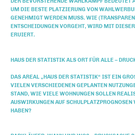
DER BEVORSTEHENDE WAHLKAMPF BEDEUTET 
UM DIE BESTE PLATZIERUNG VON WAHLWERBU
GENEHMIGT WERDEN MUSS. WIE (TRANSPARENT
ENTSCHEIDUNGEN VORGEHT, WIRD MIT DIESER 
RUIERT.
HAUS DER STATISTIK ALS ORT FÜR ALLE – DRU
DAS AREAL „HAUS DER STATISTIK“ IST EIN GRO
IELEN VERSCHIEDENEN GEPLANTEN NUTZUNGEN.
TAND, WIE VIELE WOHNUNGEN SOLLEN REALIS
USWIRKUNGEN AUF SCHULPLATZPROGNOSEN WI
ABEN?