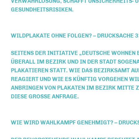
VERWAHRLOSUNG, SCHAFFT UNSICHERHEITS- 
GESUNDHEITSRISIKEN.
WILDPLAKATE OHNE FOLGEN? – DRUCKSACHE 
SEITENS DER INITIATIVE „DEUTSCHE WOHNEN 
ÜBERALL IM BEZIRK UND IN DER STADT SOGEN
PLAKATIEREN STATT. WIE DAS BEZIRKSAMT AU
REAGIERT UND WIE ES KÜNFTIG VORGEHEN WI
ANBRINGEN VON PLAKATEN IM BEZIRK MITTE 
DIESE GROSSE ANFRAGE.
WIE WIRD WAHLKAMPF GENEHMIGT? – DRUCK