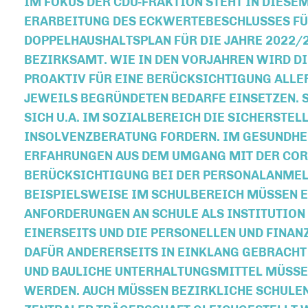
IM FOKUS DER CDU-FRAKTION STEHT IN DIESE
ERARBEITUNG DES ECKWERTEBESCHLUSSES FÜ
DOPPELHAUSHALTSPLAN FÜR DIE JAHRE 2022/
BEZIRKSAMT. WIE IN DEN VORJAHREN WIRD DI
PROAKTIV FÜR EINE BERÜCKSICHTIGUNG ALLE
JEWEILS BEGRÜNDETEN BEDARFE EINSETZEN. 
SICH U.A. IM SOZIALBEREICH DIE SICHERSTEL
INSOLVENZBERATUNG FORDERN. IM GESUNDHE
ERFAHRUNGEN AUS DEM UMGANG MIT DER CO
BERÜCKSICHTIGUNG BEI DER PERSONALANMEL
BEISPIELSWEISE IM SCHULBEREICH MÜSSEN E
ANFORDERUNGEN AN SCHULE ALS INSTITUTION
EINERSEITS UND DIE PERSONELLEN UND FINA
DAFÜR ANDERERSEITS IN EINKLANG GEBRACHT
UND BAULICHE UNTERHALTUNGSMITTEL MÜSSE
WERDEN. AUCH MÜSSEN BEZIRKLICHE SCHULEN