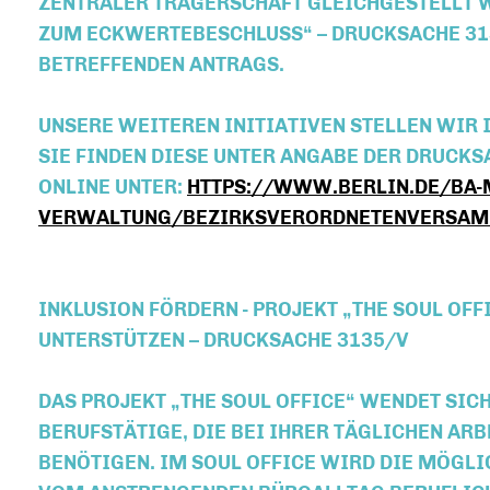
ZENTRALER TRÄGERSCHAFT GLEICHGESTELLT 
ZUM ECKWERTEBESCHLUSS“ – DRUCKSACHE 31
BETREFFENDEN ANTRAGS.
UNSERE WEITEREN INITIATIVEN STELLEN WIR 
SIE FINDEN DIESE UNTER ANGABE DER DRUC
ONLINE UNTER:
HTTPS://WWW.BERLIN.DE/BA-M
VERWALTUNG/BEZIRKSVERORDNETENVERSAM
INKLUSION FÖRDERN - PROJEKT „THE SOUL OFF
UNTERSTÜTZEN – DRUCKSACHE 3135/V
DAS PROJEKT „THE SOUL OFFICE“ WENDET SIC
BERUFSTÄTIGE, DIE BEI IHRER TÄGLICHEN AR
BENÖTIGEN. IM SOUL OFFICE WIRD DIE MÖGLI