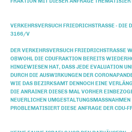
FRAKTION MIT DIESER ANFRAGE THEMATISIER
VERKEHRSVERSUCH FRIEDRICHSTRASSE - DIE DR
166/V
DER VERKEHRSVERSUCH FRIEDRICHSTRASSE WU
BWOHL DIE CDUFRAKTION BEREITS WIEDERHOL
INGEWIESEN HAT, DASS JEDE EVALUATION UND
URCH DIE AUSWIRKUNGEN DER CORONAPANDEMI
IE DAS BEZIRKSAMT DENNOCH EINE VERLÄNGE
IE ANRAINER DIESES MAL VORHER EINBEZOGEN
EUERLICHEN UMGESTALTUNGSMASSNAHMEN FIN
OBLEMATISIERT DIESE ANFRAGE DER CDU-FR