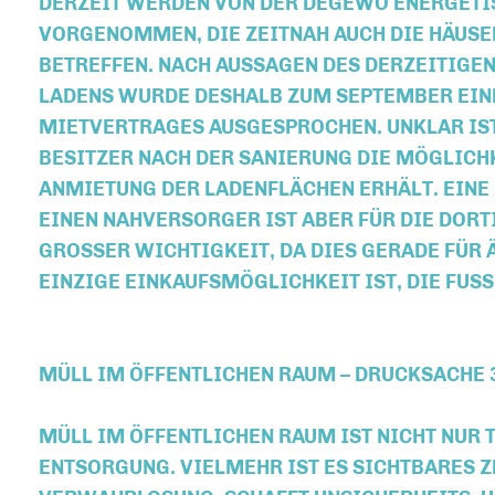
DERZEIT WERDEN VON DER DEGEWO ENERGETI
VORGENOMMEN, DIE ZEITNAH AUCH DIE HÄUSER
BETREFFEN. NACH AUSSAGEN DES DERZEITIGEN
LADENS WURDE DESHALB ZUM SEPTEMBER EIN
MIETVERTRAGES AUSGESPROCHEN. UNKLAR IST
BESITZER NACH DER SANIERUNG DIE MÖGLICH
ANMIETUNG DER LADENFLÄCHEN ERHÄLT. EINE
EINEN NAHVERSORGER IST ABER FÜR DIE DOR
GROSSER WICHTIGKEIT, DA DIES GERADE FÜR Ä
INZIGE EINKAUFSMÖGLICHKEIT IST, DIE FUSSL
MÜLL IM ÖFFENTLICHEN RAUM – DRUCKSACHE 
MÜLL IM ÖFFENTLICHEN RAUM IST NICHT NUR T
ENTSORGUNG. VIELMEHR IST ES SICHTBARES 