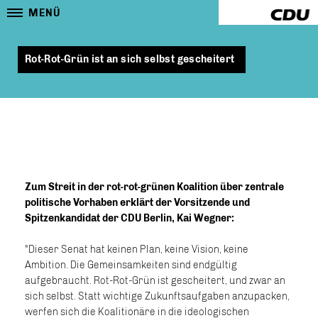
MENÜ
Rot-Rot-Grün ist an sich selbst gescheitert
Zum Streit in der rot-rot-grünen Koalition über zentrale
politische Vorhaben erklärt der Vorsitzende und
Spitzenkandidat der CDU Berlin, Kai Wegner:
"Dieser Senat hat keinen Plan, keine Vision, keine
Ambition. Die Gemeinsamkeiten sind endgültig
aufgebraucht. Rot-Rot-Grün ist gescheitert, und zwar an
sich selbst. Statt wichtige Zukunftsaufgaben anzupacken,
werfen sich die Koalitionäre in die ideologischen