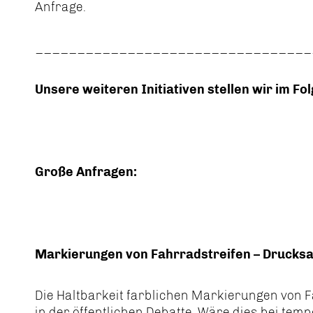
Anfrage.
_________________________________
Unsere weiteren Initiativen stellen wir im Fo
Große Anfragen:
Markierungen von Fahrradstreifen – Drucks
Die Haltbarkeit farblichen Markierungen von
in der öffentlichen Debatte. Wäre dies bei t