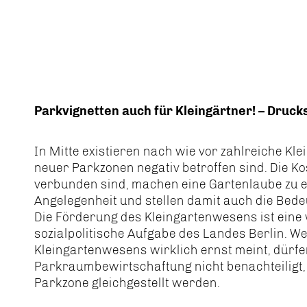
Parkvignetten auch für Kleingärtner! – Druc
In Mitte existieren nach wie vor zahlreiche Kl
neuer Parkzonen negativ betroffen sind. Die Ko
verbunden sind, machen eine Gartenlaube zu e
Angelegenheit und stellen damit auch die Bede
Die Förderung des Kleingartenwesens ist eine 
sozialpolitische Aufgabe des Landes Berlin. 
Kleingartenwesens wirklich ernst meint, dürfe
Parkraumbewirtschaftung nicht benachteilig
Parkzone gleichgestellt werden.