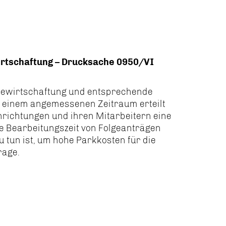
tschaftung – Drucksache 0950/VI
wirtschaftung und entsprechende
 einem angemessenen Zeitraum erteilt
einrichtungen und ihren Mitarbeitern eine
 Bearbeitungszeit von Folgeanträgen
 tun ist, um hohe Parkkosten für die
rage.