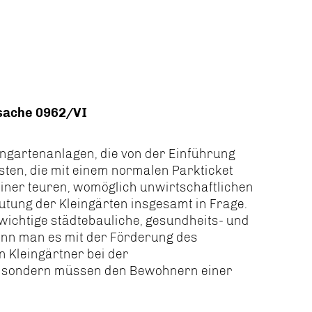
ksache 0962/VI
eingartenanlagen, die von der Einführung
sten, die mit einem normalen Parkticket
iner teuren, womöglich unwirtschaftlichen
utung der Kleingärten insgesamt in Frage.
wichtige städtebauliche, gesundheits- und
Wenn man es mit der Förderung des
n Kleingärtner bei der
t, sondern müssen den Bewohnern einer