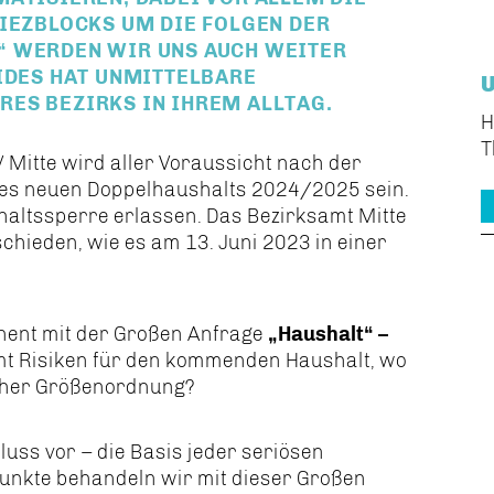
KIEZBLOCKS UM DIE FOLGEN DER
“ WERDEN WIR UNS AUCH WEITER
EIDES HAT UNMITTELBARE
ES BEZIRKS IN IHREM ALLTAG.
H
T
 Mitte wird aller Voraussicht nach der
 des neuen Doppelhaushalts 2024/2025 sein.
haltssperre erlassen. Das Bezirksamt Mitte
schieden, wie es am 13. Juni 2023 in einer
nent mit der Großen Anfrage
Haushalt“ –
amt Risiken für den kommenden Haushalt, wo
lcher Größenordnung?
uss vor – die Basis jeder seriösen
Punkte behandeln wir mit dieser Großen