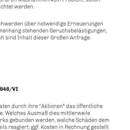
ichtet werden.
eschwerden über notwendige Erneuerungen
menhang stehenden Geruchsbelästigungen,
h sind Inhalt dieser Großen Anfrage.
00948/VI
aten durch ihre "Aktionen" das öffentliche
te. Welches Ausmaß dies mittlerweile
irks gebunden werden, welche Schäden dem
ls reagiert, ggf. Kosten in Rechnung gestellt