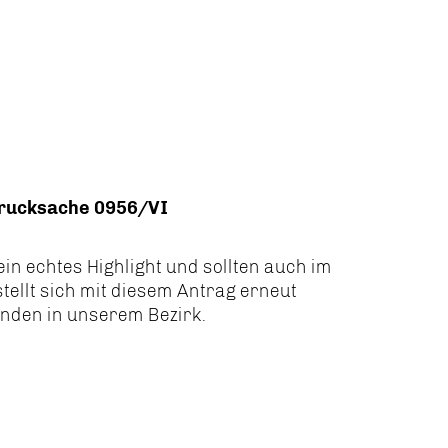
 Drucksache 0956/VI
in echtes Highlight und sollten auch im
tellt sich mit diesem Antrag erneut
enden in unserem Bezirk.