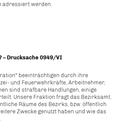
e adressiert werden.
n? – Drucksache 0949/VI
ration" beeinträchtigen durch ihre
zei- und Feuerwehrkräfte, Arbeitnehmer,
nen sind strafbare Handlungen, einige
teilt. Unsere Fraktion fragt das Bezirksamt,
ntliche Räume des Bezirks, bzw. öffentlich
weitere Zwecke genutzt haben und wie das
.