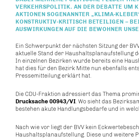
VERKEHRSPOLITIK. AN DER DEBATTE UM 
AKTIONEN SOGENANNTER „KLIMA-KLEBER
KONSTRUKTIV-KRITISCH BETEILIGEN – B
AUSWIRKUNGEN AUF DIE BEWOHNER UNSER
Ein Schwerpunkt der nächsten Sitzung der BVV
aktuelle Stand der Haushaltsplanaufstellung
In einzelnen Bezirken wurde bereits eine Haus
hat dies für den Bezirk Mitte nun ebenfalls ent
Pressemitteilung erklärt hat.
Die CDU-Fraktion adressiert das Thema promi
Drucksache 00943/VI
. Wo sieht das Bezirks
bestehen akute Handlungsbedarfe und in we
Nach wie vor liegt der BVV kein Eckwertebeschl
Haushaltsplanaufstellung. Diese und weitere 