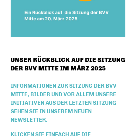
UNSER RÜCKBLICK AUF DIE SITZUNG
DER BVV MITTE IM MÄRZ 2025
INFORMATIONEN ZUR SITZUNG DER BVV
MITTE, BILDER UND VOR ALLEM UNSERE
INITIATIVEN AUS DER LETZTEN SITZUNG
SEHEN SIE IN UNSEREM NEUEN
NEWSLETTER.
KLICKEN SIE EINFACH AUF DIE