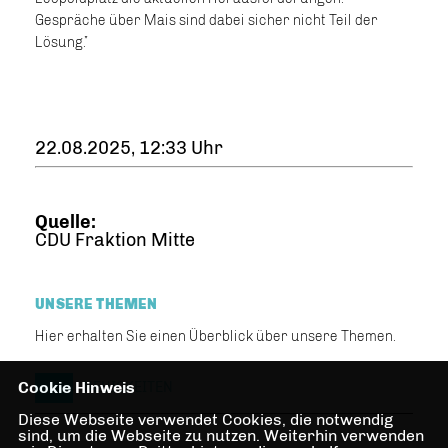
Gespräche über Mais sind dabei sicher nicht Teil der
Lösung.”
22.08.2025, 12:33 Uhr
Quelle:
CDU Fraktion Mitte
UNSERE THEMEN
Hier erhalten Sie einen Überblick über unsere Themen.
Cookie Hinweis
NEUIGKEITEN
Diese Webseite verwendet Cookies, die notwendig
sind, um die Webseite zu nutzen. Weiterhin verwenden