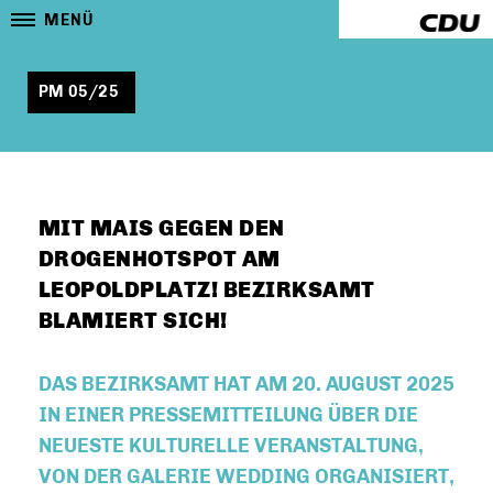
MENÜ
PM 05/25
MIT MAIS GEGEN DEN
DROGENHOTSPOT AM
LEOPOLDPLATZ! BEZIRKSAMT
BLAMIERT SICH!
DAS BEZIRKSAMT HAT AM 20. AUGUST 2025
IN EINER PRESSEMITTEILUNG ÜBER DIE
NEUESTE KULTURELLE VERANSTALTUNG,
VON DER GALERIE WEDDING ORGANISIERT,