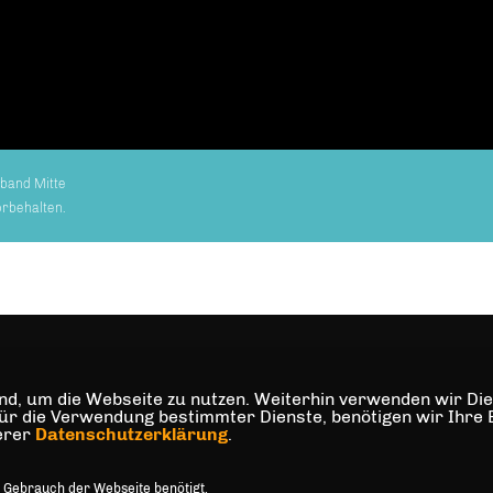
band Mitte
orbehalten.
d, um die Webseite zu nutzen. Weiterhin verwenden wir Dien
die Verwendung bestimmter Dienste, benötigen wir Ihre Einw
serer
Datenschutzerklärung
.
 Gebrauch der Webseite benötigt.