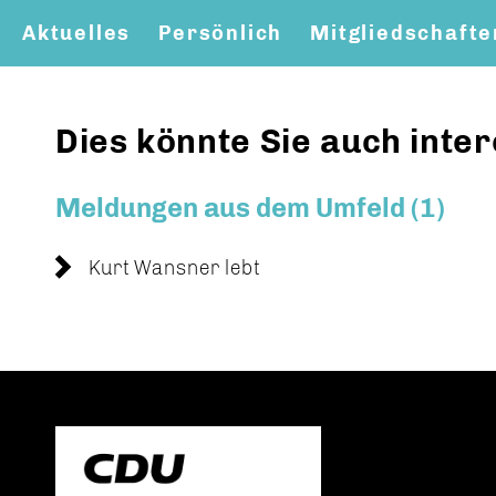
Aktuelles
Persönlich
Mitgliedschafte
Mitglied werden
Bilder
Dies könnte Sie auch inter
Meldungen aus dem Umfeld (1)
Kurt Wansner lebt