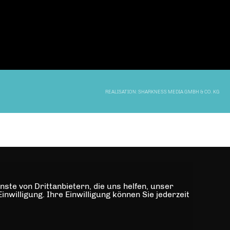
REALISATION: SHARKNESS MEDIA GMBH & CO. KG
ste von Drittanbietern, die uns helfen, unser
illigung. Ihre Einwilligung können Sie jederzeit