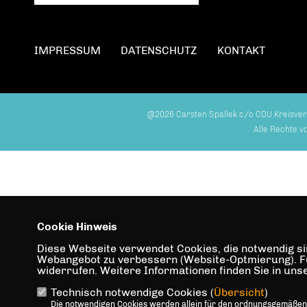
IMPRESSUM
DATENSCHUTZ
KONTAKT
@2026 Carsten Spallek c/o CDU Kreisver
Alle Rechte v
Cookie Hinweis
Diese Webseite verwendet Cookies, die notwendig sin
Webangebot zu verbessern (Website-Optmierung). Für 
widerrufen. Weitere Informationen finden Sie in un
Technisch notwendige Cookies (
Übersicht
)
Die notwendigen Cookies werden allein für den ordnungsgemäßen